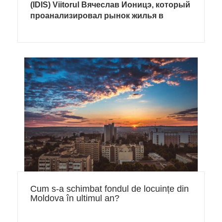
(IDIS) Viitorul Вячеслав Ионицэ, который
проанализировал рынок жилья в
многоэтажных домах в Кишиневе
Cum s-a schimbat fondul de locuințe din
Moldova în ultimul an?