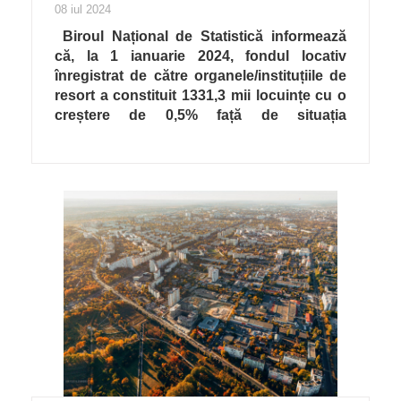
08 iul 2024
Biroul Național de Statistică informează
că, la 1 ianuarie 2024, fondul locativ
înregistrat de către organele/instituțiile de
resort a constituit 1331,3 mii locuințe cu o
creștere de 0,5% față de situația
înregistrată la 1 ianuarie 2023.