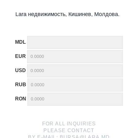
Lara недвижимость, Кишинев, Молдова.
MDL
EUR
USD
RUB
RON
FOR ALL INQUIRIES
PLEASE CONTACT
BY E-MAIL:
BURSA@LARA.MD