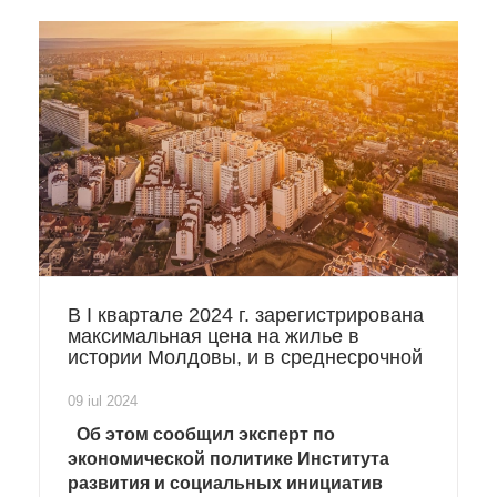
В I квартале 2024 г. зарегистрирована
максимальная цена на жилье в
истории Молдовы, и в среднесрочной
перспективе эта тенденция
сохранится.
09 iul 2024
Об этом сообщил эксперт по
экономической политике Института
развития и социальных инициатив