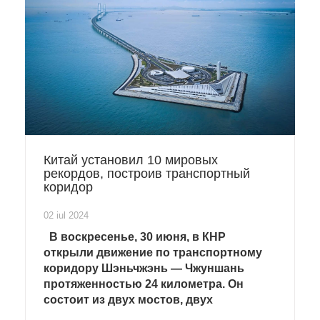
Китай установил 10 мировых
рекордов, построив транспортный
коридор
02 iul 2024
В воскресенье, 30 июня, в КНР
открыли движение по транспортному
коридору Шэньчжэнь — Чжуншань
протяженностью 24 километра. Он
состоит из двух мостов, двух
искусственных островов и подводного