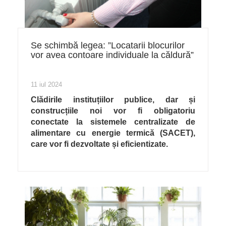
Se schimbă legea: ”Locatarii blocurilor
vor avea contoare individuale la căldură”
11 iul 2024
Clădirile instituțiilor publice, dar și
construcțiile noi vor fi obligatoriu
conectate la sistemele centralizate de
alimentare cu energie termică (SACET),
care vor fi dezvoltate și eficientizate.