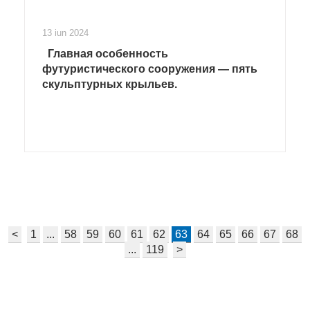
13 iun 2024
Главная особенность
футуристического сооружения — пять
скульптурных крыльев.
<
1
...
58
59
60
61
62
63
64
65
66
67
68
...
119
>