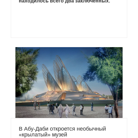
находилось всего два заключенных.
В Абу-Даби откроется необычный
«крылатый» музей