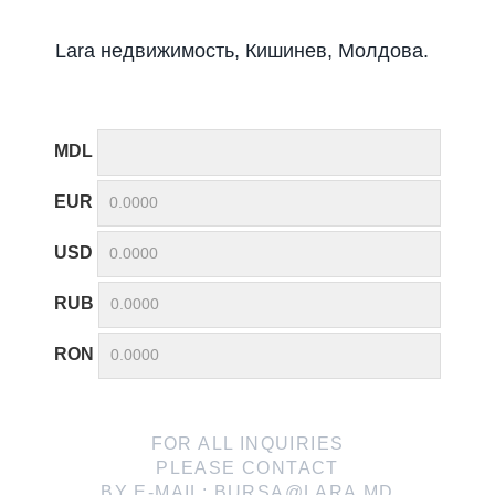
Lara недвижимость, Кишинев, Молдова.
MDL
EUR
USD
RUB
RON
FOR ALL INQUIRIES
PLEASE CONTACT
BY E-MAIL:
BURSA@LARA.MD