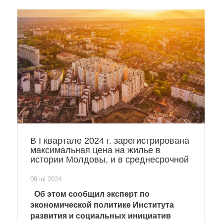
В I квартале 2024 г. зарегистрирована
максимальная цена на жилье в
истории Молдовы, и в среднесрочной
перспективе эта тенденция
сохранится.
09 iul 2024
Об этом сообщил эксперт по
экономической политике Института
развития и социальных инициатив