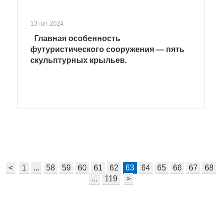
13 iun 2024
Главная особенность
футуристического сооружения — пять
скульптурных крыльев.
<
1
...
58
59
60
61
62
63
64
65
66
67
68
...
119
>