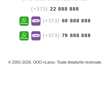
(+373)
22 888 888
(+373)
69 888 888
(+373)
79 888 888
© 2001-2026. OOO «Lara». Toate drepturile rezervate.