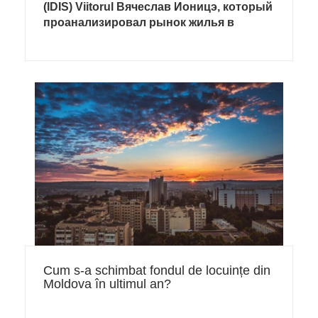
(IDIS) Viitorul Вячеслав Ионицэ, который
проанализировал рынок жилья в
многоэтажных домах в Кишиневе
Cum s-a schimbat fondul de locuințe din
Moldova în ultimul an?