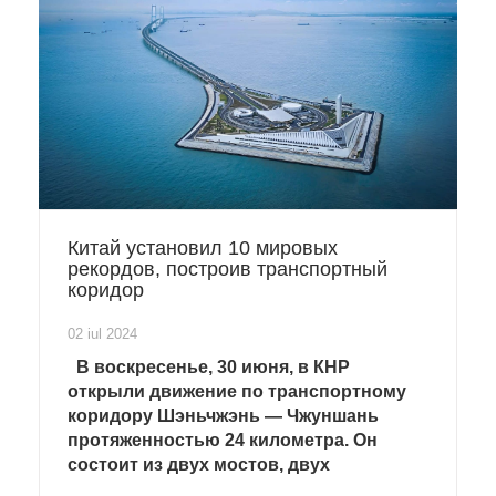
Китай установил 10 мировых
рекордов, построив транспортный
коридор
02 iul 2024
В воскресенье, 30 июня, в КНР
открыли движение по транспортному
коридору Шэньчжэнь — Чжуншань
протяженностью 24 километра. Он
состоит из двух мостов, двух
искусственных островов и подводного