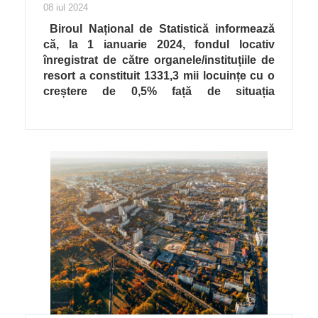
08 iul 2024
Biroul Național de Statistică informează
că, la 1 ianuarie 2024, fondul locativ
înregistrat de către organele/instituțiile de
resort a constituit 1331,3 mii locuințe cu o
creștere de 0,5% față de situația
înregistrată la 1 ianuarie 2023.