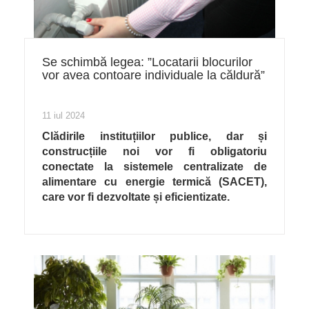
Se schimbă legea: ”Locatarii blocurilor
vor avea contoare individuale la căldură”
11 iul 2024
Clădirile instituțiilor publice, dar și
construcțiile noi vor fi obligatoriu
conectate la sistemele centralizate de
alimentare cu energie termică (SACET),
care vor fi dezvoltate și eficientizate.