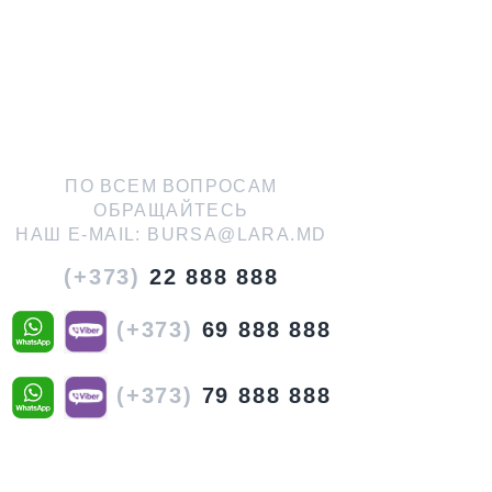
ПО ВСЕМ ВОПРОСАМ
ОБРАЩАЙТЕСЬ
НАШ E-MAIL:
BURSA@LARA.MD
(+373)
22 888 888
(+373)
69 888 888
(+373)
79 888 888