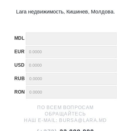
Lara недвижимость, Кишинев, Молдова.
MDL
EUR
USD
RUB
RON
ПО ВСЕМ ВОПРОСАМ
ОБРАЩАЙТЕСЬ
НАШ E-MAIL:
BURSA@LARA.MD