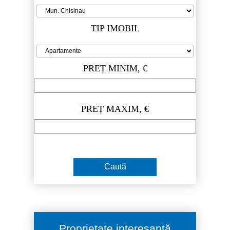
TIP IMOBIL
PREȚ MINIM, €
PREȚ MAXIM, €
Proprietate interesantă