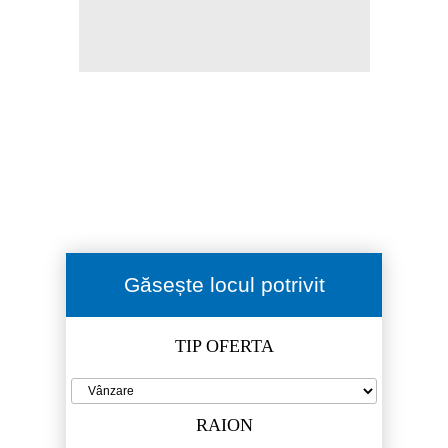
Găsește locul potrivit
TIP OFERTA
RAION