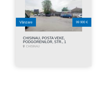
Vânzare
99 900 €
CHISINAU, POSTA VEKE,
PODGORENILOR, STR., 1
CHISINAU