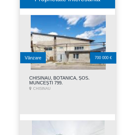
Vânzare
700 000 €
CHISINAU, BOTANICA, ȘOS.
MUNCEȘTI 799.
CHISINAU