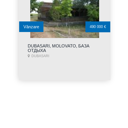
Vânzare
490 000 €
DUBASARI, MOLOVATO, БАЗА
ОТДЫХА
DUBASARI