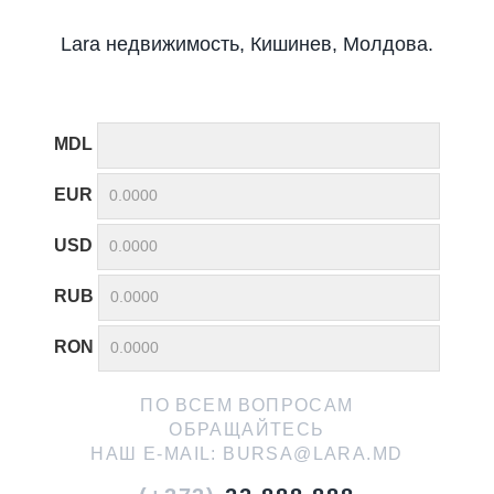
Lara недвижимость, Кишинев, Молдова.
MDL
EUR
USD
RUB
RON
ПО ВСЕМ ВОПРОСАМ
ОБРАЩАЙТЕСЬ
НАШ E-MAIL:
BURSA@LARA.MD