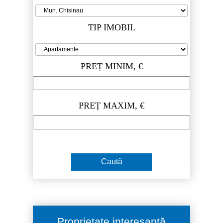
TIP IMOBIL
PREȚ MINIM, €
PREȚ MAXIM, €
Proprietate interesantă