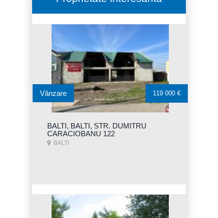
Vânzare
119 000 €
BALTI, BALTI, STR. DUMITRU
CARACIOBANU 122
BALTI