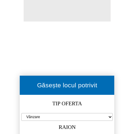
Găsește locul potrivit
TIP OFERTA
RAION