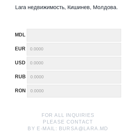
Lara недвижимость, Кишинев, Молдова.
MDL
EUR
USD
RUB
RON
FOR ALL INQUIRIES
PLEASE CONTACT
BY E-MAIL:
BURSA@LARA.MD