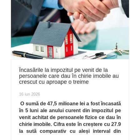
Încasările la impozitul pe venit de la
persoanele care dau în chirie imobile au
crescut cu aproape o treime
16 iun 2026
O sumă de 47,5 milioane lei a fost încasată
în 5 luni ale anului curent din impozitul pe
venit achitat de persoanele fizice ce dau în
chirie imobile. Cifra este în creștere cu 27.9
la sută comparativ cu aleși interval din
2025.