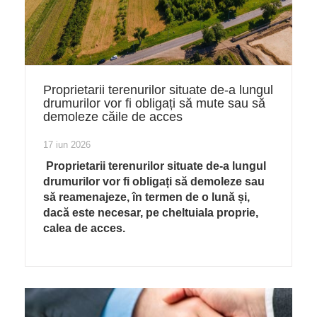
Proprietarii terenurilor situate de-a lungul
drumurilor vor fi obligați să mute sau să
demoleze căile de acces
17 iun 2026
Proprietarii terenurilor situate de-a lungul
drumurilor vor fi obligați să demoleze sau
să reamenajeze, în termen de o lună și,
dacă este necesar, pe cheltuiala proprie,
calea de acces.