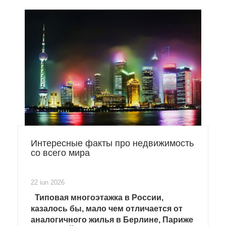
Интересные факты про недвижимость
со всего мира
22 iun 2026
Типовая многоэтажка в России,
казалось бы, мало чем отличается от
аналогичного жилья в Берлине, Париже