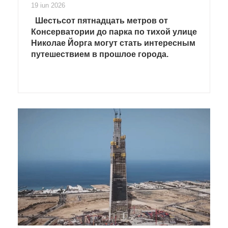
19 iun 2026
Шестьсот пятнадцать метров от
Консерватории до парка по тихой улице
Николае Йорга могут стать интересным
путешествием в прошлое города.