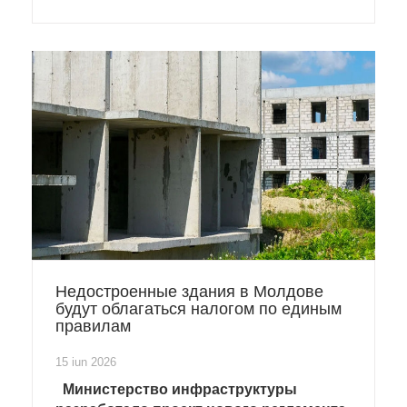
Недостроенные здания в Молдове
будут облагаться налогом по единым
правилам
15 iun 2026
Министерство инфраструктуры