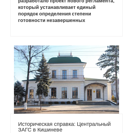
разработало проект нового регламента,
который устанавливает единый
порядок определения степени
готовности незавершенных
строительных объектов.
Историческая справка: Центральный
ЗАГС в Кишиневе