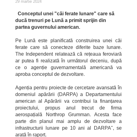
29 martie 2024
Conceptul unei "căi ferate lunare" care să
ducă trenuri pe Lună a primit sprijin din
partea guvernului american.
Pe Lună este planificată construirea unei căi
ferate care să conecteze diferite baze lunare.
The Independent relatează că rețeaua feroviară
ar putea fi realizată în următorul deceniu, după
ce o agenție guvernamentală americană va
aproba conceptul de dezvoltare.
Agenția pentru proiecte de cercetare avansată în
domeniul apărării (DARPA) a Departamentului
american al Apărării va contribui la finanțarea
proiectului, propus anul trecut de firma
aerospațială Northrop Grumman. Acesta face
parte din planul mai amplu de dezvoltare a
infrastructurii lunare pe 10 ani al DARPA", se
arată în raport.