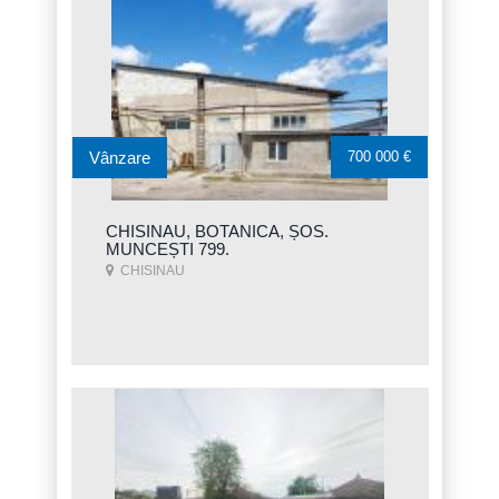
Vânzare
700 000 €
CHISINAU, BOTANICA, ȘOS.
MUNCEȘTI 799.
CHISINAU