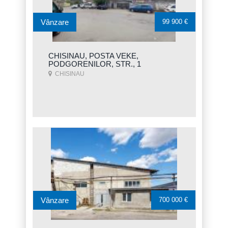
Vânzare
99 900 €
CHISINAU, POSTA VEKE,
PODGORENILOR, STR., 1
CHISINAU
Vânzare
700 000 €