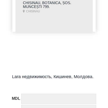
CHISINAU, BOTANICA, ȘOS.
MUNCEȘTI 799.
CHISINAU
Lara недвижимость, Кишинев, Молдова.
MDL