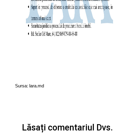
Sursa: lara.md
Lăsați comentariul Dvs.