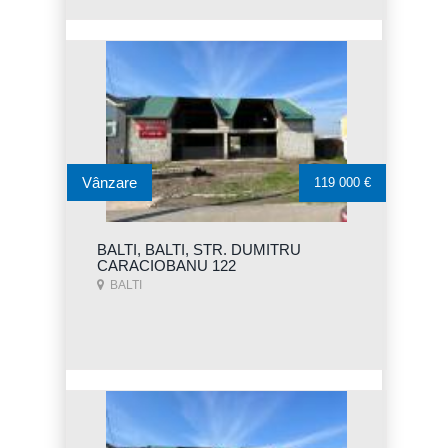
Vânzare
119 000 €
BALTI, BALTI, STR. DUMITRU
CARACIOBANU 122
BALTI