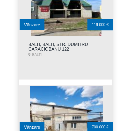
Vânzare
119 000 €
BALTI, BALTI, STR. DUMITRU
CARACIOBANU 122
BALTI
Vânzare
700 000 €