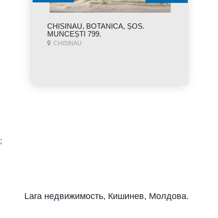
CHISINAU, BOTANICA, ȘOS.
MUNCEȘTI 799.
CHISINAU
;
Lara недвижимость, Кишинев, Молдова.