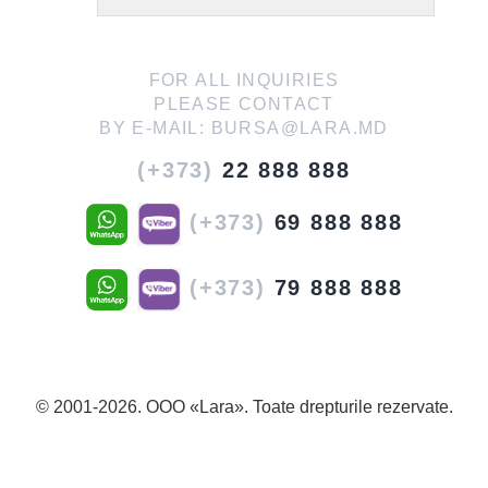
FOR ALL INQUIRIES
PLEASE CONTACT
BY E-MAIL:
BURSA@LARA.MD
(+373)
22 888 888
(+373)
69 888 888
(+373)
79 888 888
© 2001-2026. OOO «Lara». Toate drepturile rezervate.