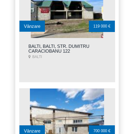
Vânzare
119 000 €
BALTI, BALTI, STR. DUMITRU
CARACIOBANU 122
BALTI
Vânzare
700 000 €