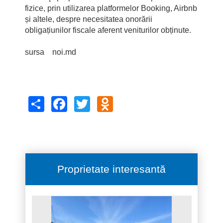
fizice, prin utilizarea platformelor Booking, Airbnb
și altele, despre necesitatea onorării
obligațiunilor fiscale aferent veniturilor obținute.
sursa noi.md
Share
Facebook
Twitter
Odnoklassniki
Proprietate interesantă