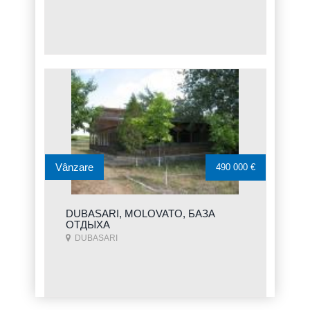
Vânzare
490 000 €
DUBASARI, MOLOVATO, БАЗА
ОТДЫХА
DUBASARI