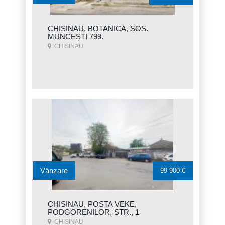
CHISINAU, BOTANICA, ȘOS.
MUNCEȘTI 799.
CHISINAU
Vânzare
99 900 €
CHISINAU, POSTA VEKE,
PODGORENILOR, STR., 1
CHISINAU