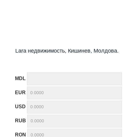
Lara недвижимость, Кишинев, Молдова.
MDL
EUR
USD
RUB
RON