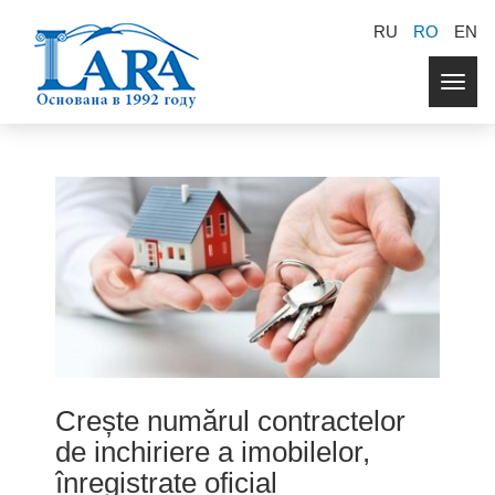
RU
RO
EN
Togg
navig
Crește numărul contractelor
de inchiriere a imobilelor,
înregistrate oficial