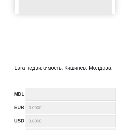
Lara недвижимость, Кишинев, Молдова.
MDL
EUR
USD