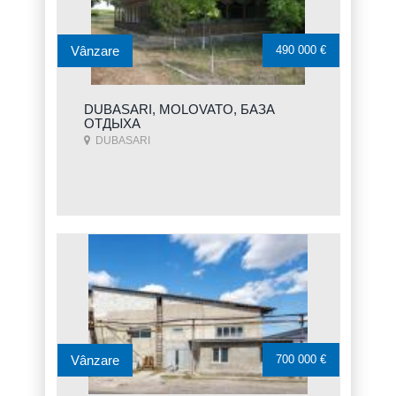
Vânzare
490 000 €
DUBASARI, MOLOVATO, БАЗА
ОТДЫХА
DUBASARI
Vânzare
700 000 €