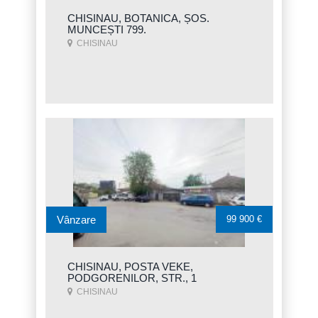
CHISINAU, BOTANICA, ȘOS.
MUNCEȘTI 799.
CHISINAU
Vânzare
99 900 €
CHISINAU, POSTA VEKE,
PODGORENILOR, STR., 1
CHISINAU