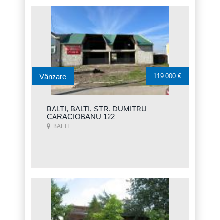
Vânzare
119 000 €
BALTI, BALTI, STR. DUMITRU
CARACIOBANU 122
BALTI