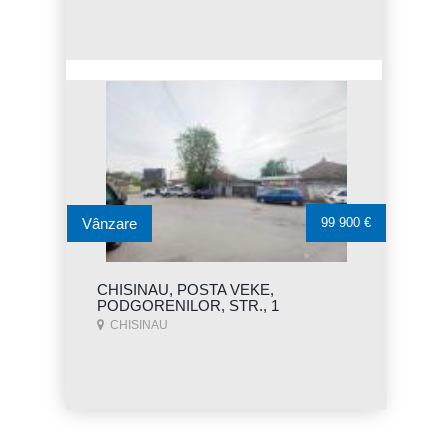
Vânzare
99 900 €
CHISINAU, POSTA VEKE,
PODGORENILOR, STR., 1
CHISINAU