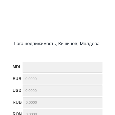
Lara недвижимость, Кишинев, Молдова.
MDL
EUR
USD
RUB
RON