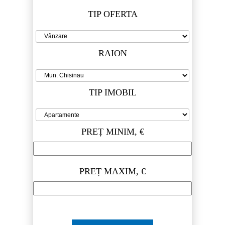
TIP OFERTA
RAION
TIP IMOBIL
PREȚ MINIM, €
PREȚ MAXIM, €