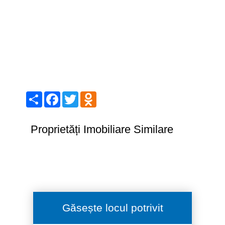
Share
Facebook
Twitter
Odnoklassniki
Proprietăți Imobiliare Similare
Găsește locul potrivit