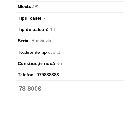
Nivele
4/5
Tipul casei:
-
Tip de balcon:
1B
Seria:
Hrushevka
Toalete de tip
cuplat
Construcție nouă
Nu
Telefon:
079888883
78 800€