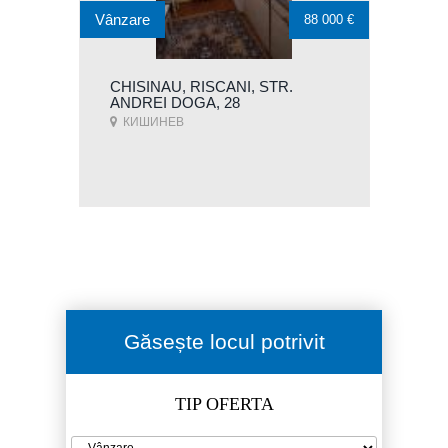
Vânzare
88 000 €
CHISINAU, RISCANI, STR.
ANDREI DOGA, 28
КИШИНЕВ
Găsește locul potrivit
TIP OFERTA