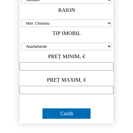
RAION
TIP IMOBIL
PREȚ MINIM, €
PREȚ MAXIM, €