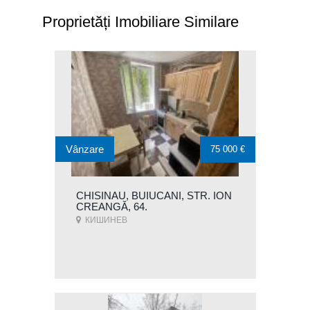
Proprietăți Imobiliare Similare
Vânzare
75 000 €
CHISINAU, BUIUCANI, STR. ION
CREANGĂ, 64.
КИШИНЕВ