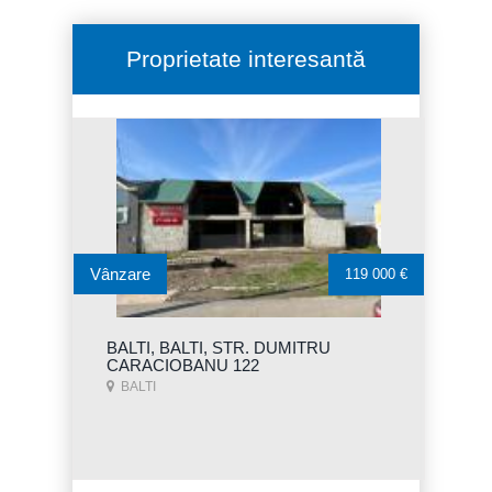
Proprietate interesantă
Vânzare
119 000 €
BALTI, BALTI, STR. DUMITRU
CARACIOBANU 122
BALTI