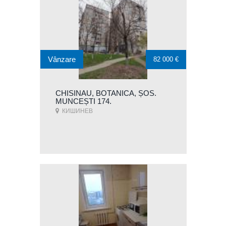
Vânzare
82 000 €
CHISINAU, BOTANICA, ȘOS.
MUNCEȘTI 174.
КИШИНЕВ