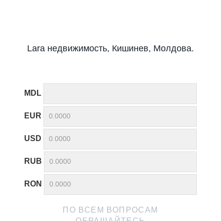
Lara недвижимость, Кишинев, Молдова.
MDL
EUR
USD
RUB
RON
ПО ВСЕМ ВОПРОСАМ
ОБРАЩАЙТЕСЬ