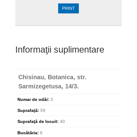
PRINT
Informaţii suplimentare
Chisinau, Botanica, str.
Sarmizegetusa, 14/3.
Numar de odăi:
3
Suprafaţă:
59
Suprafaţă de locuit:
40
Bucătăria:
6