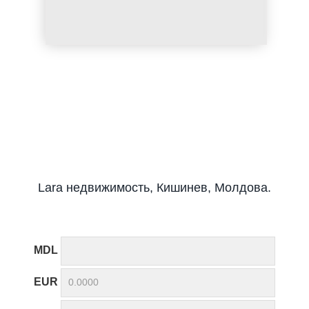
Lara недвижимость, Кишинев, Молдова.
MDL
EUR