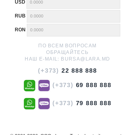
USD
RUB
RON
ПО ВСЕМ ВОПРОСАМ
ОБРАЩАЙТЕСЬ
НАШ E-MAIL:
BURSA@LARA.MD
(+373)
22 888 888
(+373)
69 888 888
(+373)
79 888 888