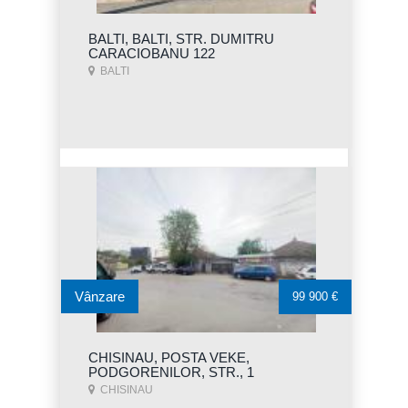
BALTI, BALTI, STR. DUMITRU
CARACIOBANU 122
BALTI
Vânzare
99 900 €
CHISINAU, POSTA VEKE,
PODGORENILOR, STR., 1
CHISINAU