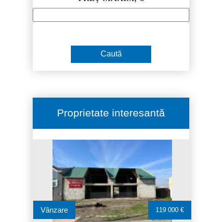
Proprietate interesantă
Vânzare
119 000 €