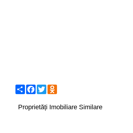
Share
Facebook
Twitter
Odnoklassniki
Proprietăți Imobiliare Similare