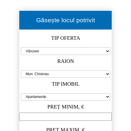
Găsește locul potrivit
TIP OFERTA
RAION
TIP IMOBIL
PREȚ MINIM, €
PREȚ MAXIM, €