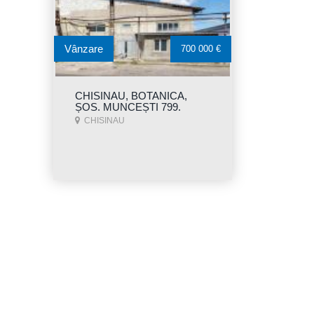
Vânzare
700 000 €
CHISINAU, BOTANICA,
ȘOS. MUNCEȘTI 799.
CHISINAU