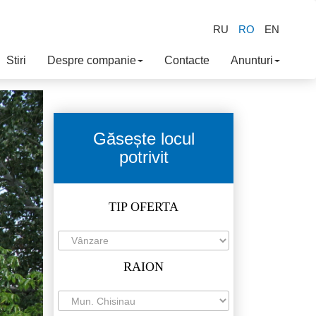
RU
RO
EN
Stiri
Despre companie
Contacte
Anunturi
Găsește locul
potrivit
TIP OFERTA
RAION