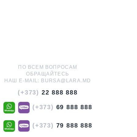
ПО ВСЕМ ВОПРОСАМ
ОБРАЩАЙТЕСЬ
НАШ E-MAIL:
BURSA@LARA.MD
(+373)
22 888 888
(+373)
69 888 888
(+373)
79 888 888