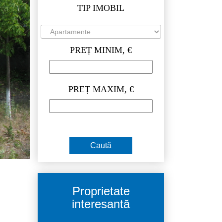
TIP IMOBIL
PREȚ MINIM, €
PREȚ MAXIM, €
Proprietate
interesantă