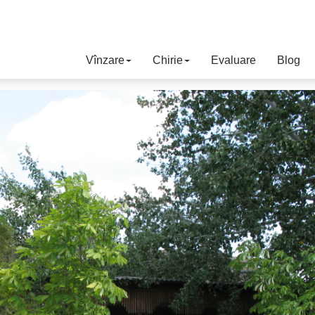
Vînzare
Chirie
Evaluare
Blog