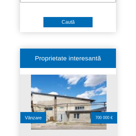
Proprietate interesantă
Vânzare
700 000 €