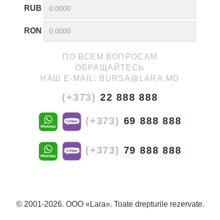
RUB
RON
ПО ВСЕМ ВОПРОСАМ
ОБРАЩАЙТЕСЬ
НАШ E-MAIL:
BURSA@LARA.MD
(+373)
22 888 888
(+373)
69 888 888
(+373)
79 888 888
© 2001-2026. OOO «Lara». Toate drepturile rezervate.