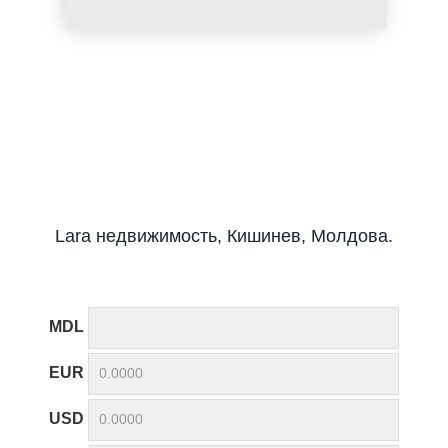
Lara недвижимость, Кишинев, Молдова.
MDL
EUR
USD