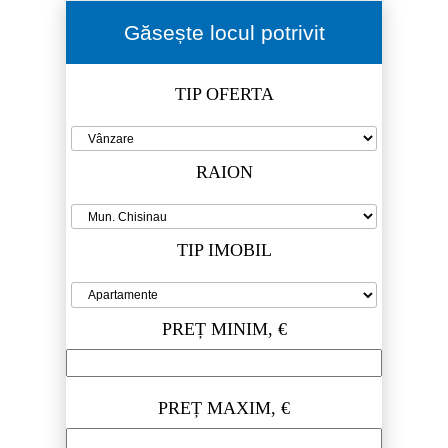
Găsește locul potrivit
TIP OFERTA
RAION
TIP IMOBIL
PREȚ MINIM, €
PREȚ MAXIM, €