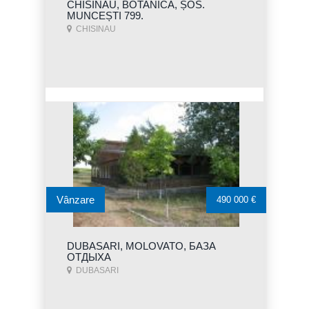
CHISINAU, BOTANICA, ȘOS.
MUNCEȘTI 799.
CHISINAU
Vânzare
490 000 €
DUBASARI, MOLOVATO, БАЗА
ОТДЫХА
DUBASARI