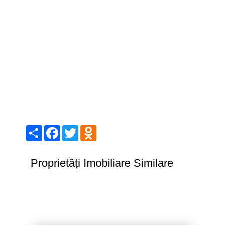
Share
Facebook
Twitter
Odnoklassniki
Proprietăți Imobiliare Similare