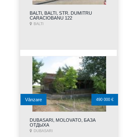
BALTI, BALTI, STR. DUMITRU
CARACIOBANU 122
BALTI
Vânzare
490 000 €
DUBASARI, MOLOVATO, БАЗА
ОТДЫХА
DUBASARI