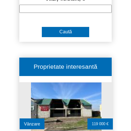
Proprietate interesantă
Vânzare
119 000 €