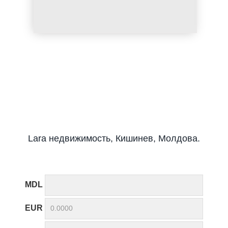
Lara недвижимость, Кишинев, Молдова.
MDL
EUR