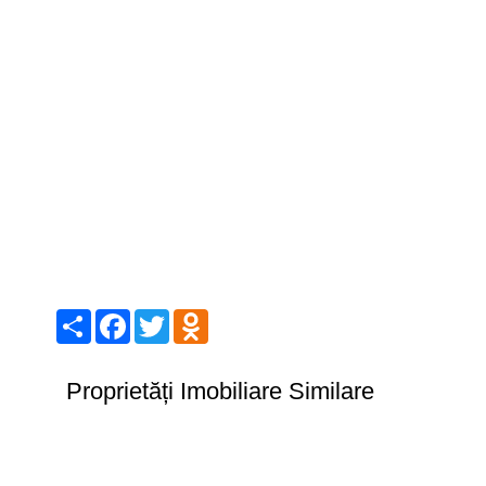
Share
Facebook
Twitter
Odnoklassniki
Proprietăți Imobiliare Similare