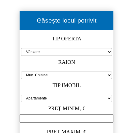
Găsește locul potrivit
TIP OFERTA
RAION
TIP IMOBIL
PREȚ MINIM, €
PREȚ MAXIM, €