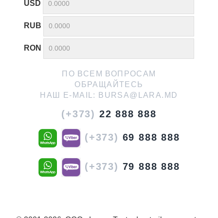
USD
RUB
RON
ПО ВСЕМ ВОПРОСАМ
ОБРАЩАЙТЕСЬ
НАШ E-MAIL:
BURSA@LARA.MD
(+373)
22 888 888
(+373)
69 888 888
(+373)
79 888 888