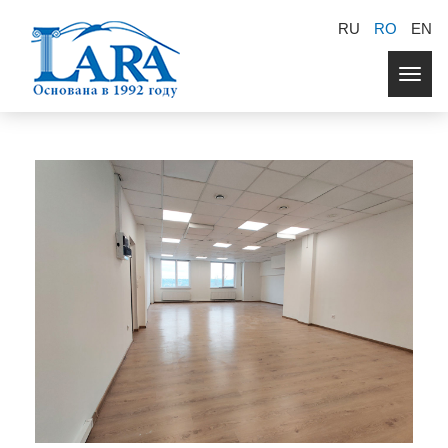
RU
RO
EN
Togg
navig