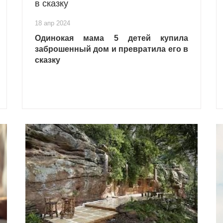
в сказку
18 апр 2024
Одинокая мама 5 детей купила
заброшенный дом и превратила его в
сказку