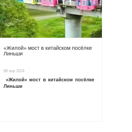
«Жилой» мост в китайском посёлке
Линьши
08 апр 2024
«Жилой» мост в китайском посёлке
Линьши