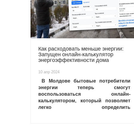
Как расходовать меньше энергии:
Запущен онлайн-калькулятор
энергоэффективности дома
10 апр 2024
В Молдове бытовые потребители
энергии теперь смогут
воспользоваться онлайн-
калькулятором, который позволяет
легко определить
энергоэффективность дома, в
котором они живут.