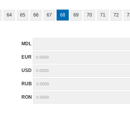
64
65
66
67
68
69
70
71
72
7
MDL
EUR
USD
RUB
RON