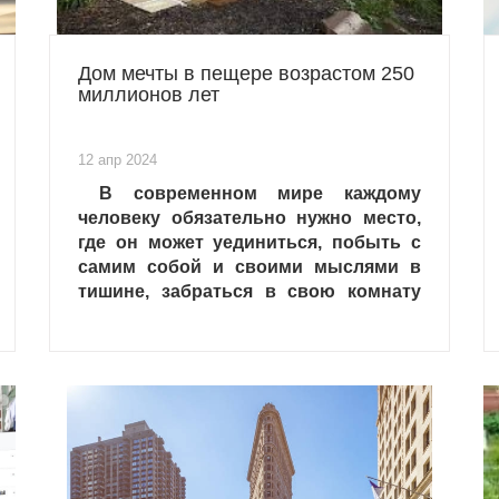
Дом мечты в пещере возрастом 250
миллионов лет
12 апр 2024
В современном мире каждому
человеку обязательно нужно место,
где он может уединиться, побыть с
самим собой и своими мыслями в
тишине, забраться в свою комнату
или свой гараж… ну или пещеру.