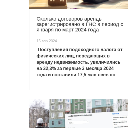
Сколько договоров аренды
зарегистрировано в ГНС в период с
января по март 2024 года
15 апр 2024
Поступления подоходного налога от
физических лиц, передающих в
аренду недвижимость, увеличились
на 32,3% за первые 3 месяца 2024
года и составили 17,5 млн леев по
сравнению с аналогичным периодом
2023 года.