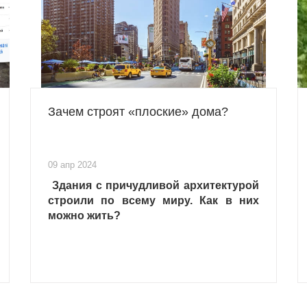
Зачем строят «плоские» дома?
09 апр 2024
Здания с причудливой архитектурой
строили по всему миру. Как в них
можно жить?