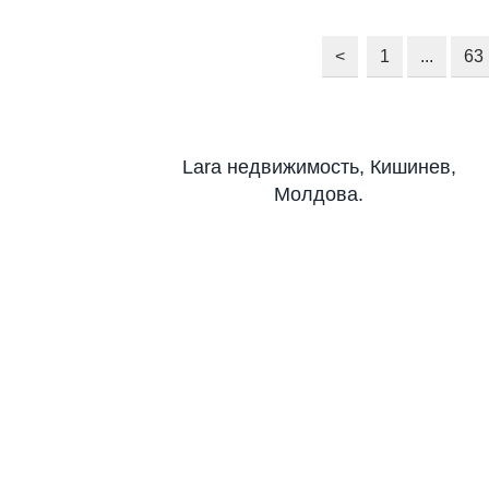
<
1
...
63
Lara недвижимость, Кишинев,
Молдова.