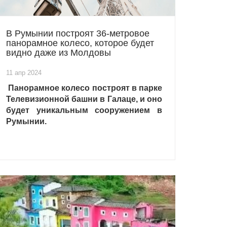
В Румынии построят 36-метровое
панорамное колесо, которое будет
видно даже из Молдовы
11 апр 2024
Панорамное колесо построят в парке
Телевизионной башни в Галаце, и оно
будет уникальным сооружением в
Румынии.