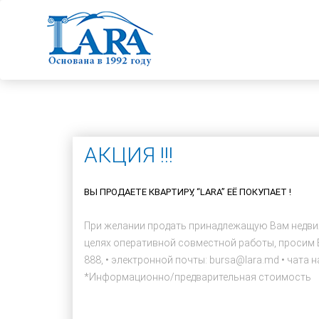
АКЦИЯ !!!
ВЫ ПРОДАЕТЕ КВАРТИРУ, “LARA” ЕЁ ПОКУПАЕТ !
При желании продать принадлежащую Вам недвиж
целях оперативной совместной работы, просим В
888, • электронной почты: bursa@lara.md • чата н
*Информационно/предварительная стоимость