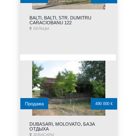
BALTI, BALTI, STR. DUMITRU
CARACIOBANU 122
БЕЛЬЦЫ
Продажа
490 000 €
DUBASARI, MOLOVATO, БАЗА
ОТДЫХА
ДУБАСАРЫ