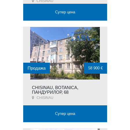
CHISINAU
Супер цена
Продажа
58 900 €
CHISINAU, BOTANICA,
ПАНДУРИЛОР, 68
CHISINAU
Супер цена