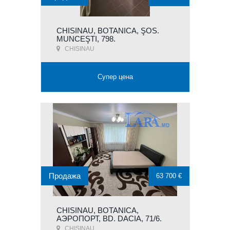
CHISINAU, BOTANICA, ŞOS.
MUNCEŞTI, 798.
CHISINAU
Супер цена
Продажа
63 700 €
CHISINAU, BOTANICA,
АЭРОПОРТ, BD. DACIA, 71/6.
CHISINAU