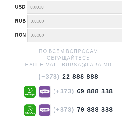
USD
RUB
RON
ПО ВСЕМ ВОПРОСАМ
ОБРАЩАЙТЕСЬ
НАШ E-MAIL:
BURSA@LARA.MD
(+373)
22 888 888
(+373)
69 888 888
(+373)
79 888 888