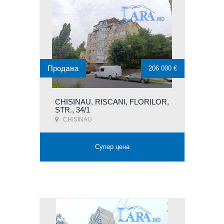
Продажа
206 000 €
CHISINAU, RISCANI, FLORILOR,
STR., 34/1
CHISINAU
Супер цена