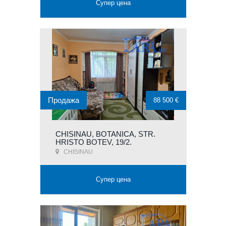
Супер цена
Продажа
88 500 €
CHISINAU, BOTANICA, STR.
HRISTO BOTEV, 19/2.
CHISINAU
Супер цена