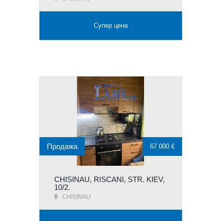
Супер цена
Продажа
67 000 €
CHISINAU, RISCANI, STR. KIEV,
10/2.
CHISINAU