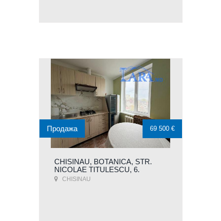
Продажа
69 500 €
CHISINAU, BOTANICA, STR.
NICOLAE TITULESCU, 6.
CHISINAU