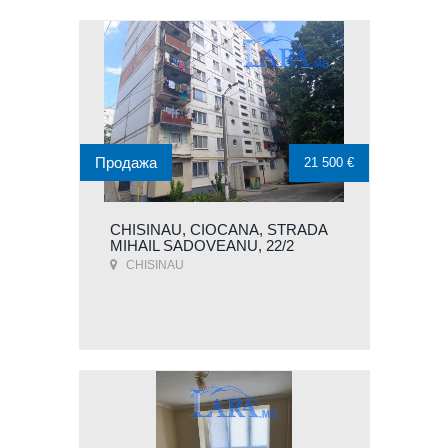
Продажа
21 500 €
CHISINAU, CIOCANA, STRADA
MIHAIL SADOVEANU, 22/2
CHISINAU