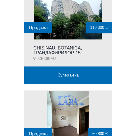
Продажа
119 000 €
CHISINAU, BOTANICA,
ТРАНДАФИРИЛОР, 15
CHISINAU
Супер цена
Продажа
60 800 €