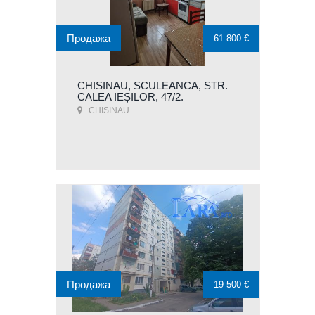
Продажа
61 800 €
CHISINAU, SCULEANCA, STR.
CALEA IEȘILOR, 47/2.
CHISINAU
Продажа
19 500 €