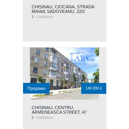
CHISINAU, CIOCANA, STRADA
MIHAIL SADOVEANU, 22/2
CHISINAU
Продажа
149 000 €
CHISINAU, CENTRU,
ARMENEASCA STREET, 47
CHISINAU