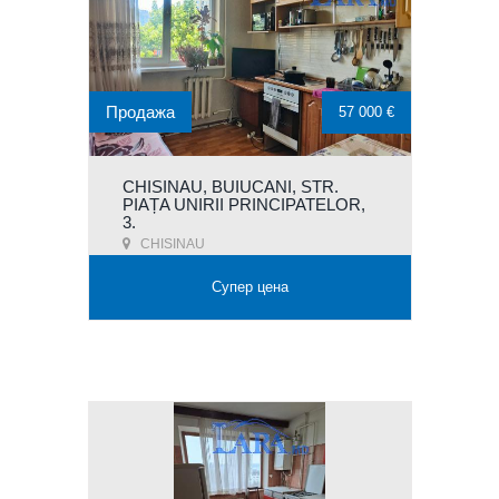
Продажа
57 000 €
CHISINAU, BUIUCANI, STR.
PIAȚA UNIRII PRINCIPATELOR,
3.
CHISINAU
Супер цена