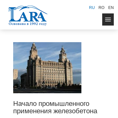
RU
RO
EN
Togg
navig
Начало промышленного
применения железобетона