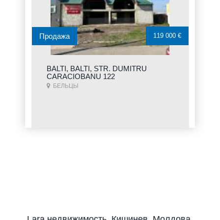
Продажа
119 000 €
BALTI, BALTI, STR. DUMITRU
CARACIOBANU 122
БЕЛЬЦЫ
Lara недвижимость, Кишинев, Молдова.