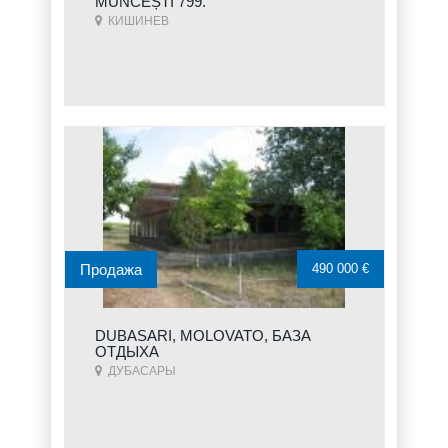
MUNCEȘTI 799.
КИШИНЕВ
Продажа
490 000 €
DUBASARI, MOLOVATO, БАЗА
ОТДЫХА
ДУБАСАРЫ