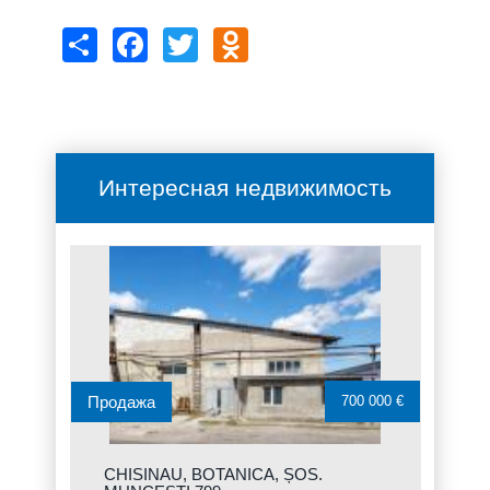
Share
Facebook
Twitter
Odnoklassniki
Интересная недвижимость
Продажа
700 000 €
CHISINAU, BOTANICA, ȘOS.