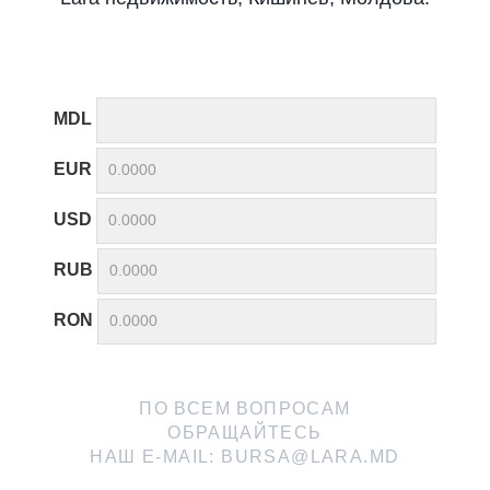
MDL
EUR
USD
RUB
RON
ПО ВСЕМ ВОПРОСАМ
ОБРАЩАЙТЕСЬ
НАШ E-MAIL:
BURSA@LARA.MD