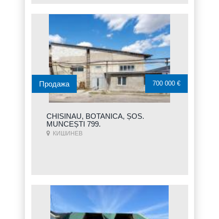
Продажа
700 000 €
CHISINAU, BOTANICA, ȘOS.
MUNCEȘTI 799.
КИШИНЕВ