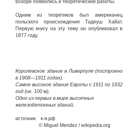
Вскоре появились и теоретические работы.
Одним из теоретиков был американец
польского происхождения Тадеуш Хайат.
Первую книгу на эту тему он опубликовал в
1877 году.
Королевское здание в Ливерпуле (построено
в 1908—1911 годах).
Самое высокое здание Европы с 1911 по 1932
год (ок. 100 м).
Одно из первых в мире высотных
железобетонных зданий.
источник к-я.рф
© Miguel Mendez / wikipedia.org