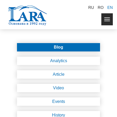
RU
RO
EN
Togg
navig
Blog
Analytics
Article
Video
Events
History