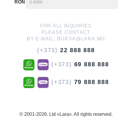
RON
FOR ALL INQUIRIES
PLEASE CONTACT
BY E-MAIL:
BURSA@LARA.MD
(+373)
22 888 888
(+373)
69 888 888
(+373)
79 888 888
© 2001-2026. Ltd «Lara». All rights reserved.