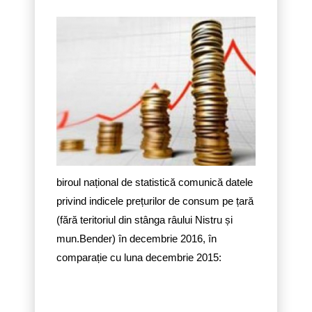
biroul național de statistică comunică datele
privind indicele prețurilor de consum pe țară
(fără teritoriul din stânga râului Nistru și
mun.Bender) în decembrie 2016, în
comparație cu luna decembrie 2015: