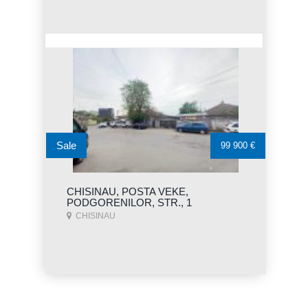
Sale
99 900 €
CHISINAU, POSTA VEKE,
PODGORENILOR, STR., 1
CHISINAU