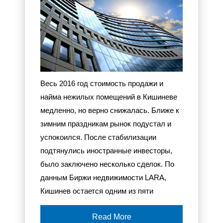
Весь 2016 год стоимость продажи и
найма нежилых помещений в Кишиневе
медленно, но верно снижалась. Ближе к
зимним праздникам рынок подустал и
успокоился. После стабилизации
подтянулись иностранные инвесторы,
было заключено несколько сделок. По
данным Биржи недвижимости LARA,
Кишинев остается одним из пяти
крупнейших региональных центров
Read More
Восточной Европы по обеспеченности