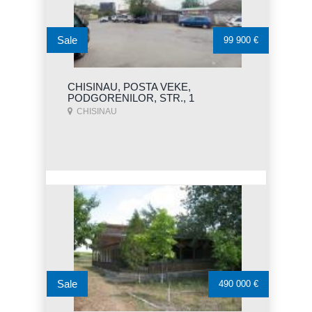
Sale
99 900 €
CHISINAU, POSTA VEKE,
PODGORENILOR, STR., 1
CHISINAU
Sale
490 000 €