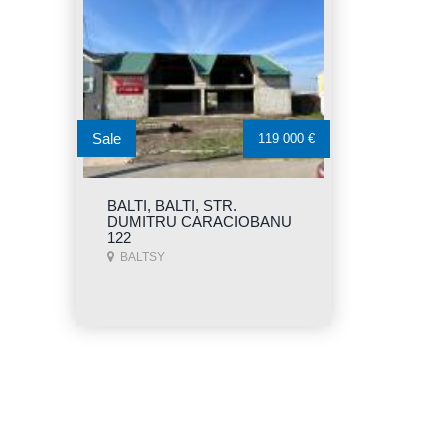
Sale
119 000 €
BALTI, BALTI, STR.
DUMITRU CARACIOBANU
122
BALTSY