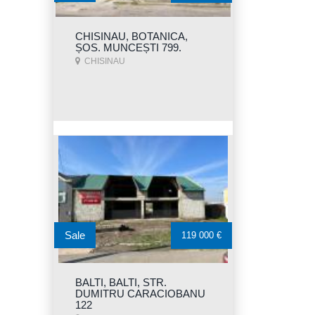
CHISINAU, BOTANICA,
ȘOS. MUNCEȘTI 799.
CHISINAU
Sale
119 000 €
BALTI, BALTI, STR.
DUMITRU CARACIOBANU
122