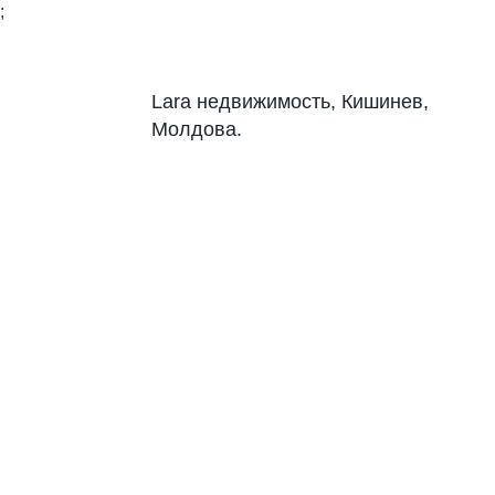
;
Lara недвижимость, Кишинев,
Молдова.