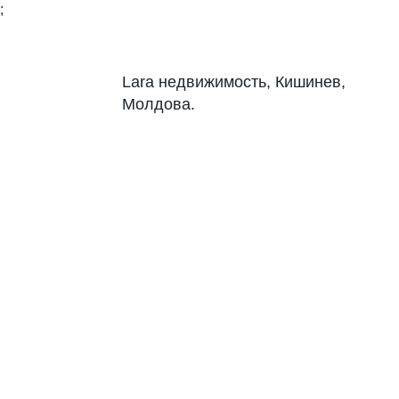
;
Lara недвижимость, Кишинев,
Молдова.