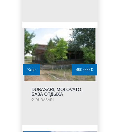
Sale
490 000 €
DUBASARI, MOLOVATO,
БАЗА ОТДЫХА
DUBASARI