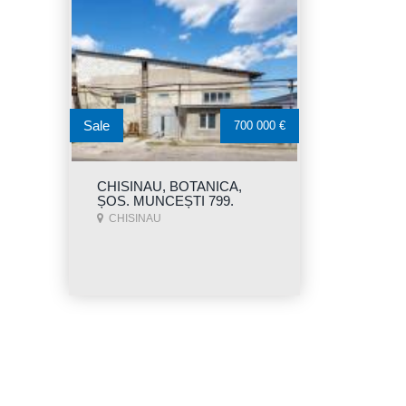
Sale
700 000 €
CHISINAU, BOTANICA,
ȘOS. MUNCEȘTI 799.
CHISINAU