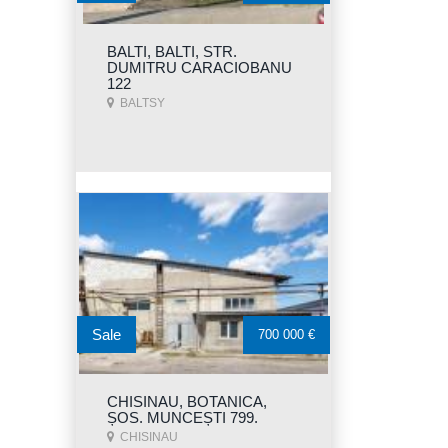
BALTI, BALTI, STR.
DUMITRU CARACIOBANU
122
BALTSY
Sale
700 000 €
CHISINAU, BOTANICA,
ȘOS. MUNCEȘTI 799.
CHISINAU