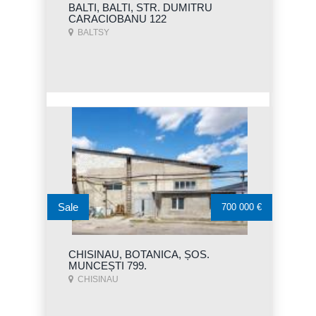
BALTI, BALTI, STR. DUMITRU
CARACIOBANU 122
BALTSY
Sale
700 000 €
CHISINAU, BOTANICA, ȘOS.
MUNCEȘTI 799.
CHISINAU