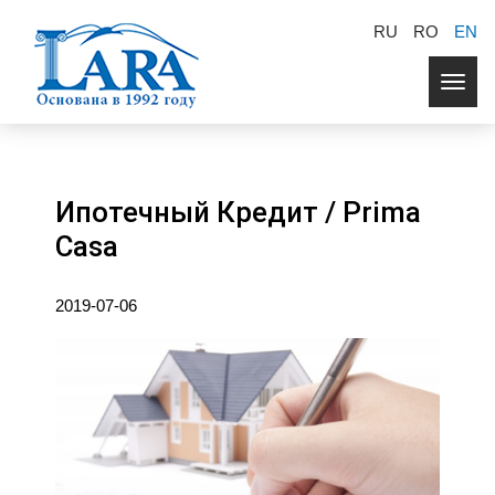
RU
RO
EN
Togg
navig
Ипотечный Кредит / Prima
Casa
2019-07-06