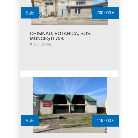
Sale
700 000 €
CHISINAU, BOTANICA, ȘOS.
MUNCEȘTI 799.
CHISINAU
Sale
119 000 €