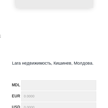
;
Lara недвижимость, Кишинев, Молдова.
MDL
EUR
USD