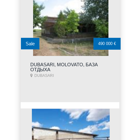
Sale
490 000 €
DUBASARI, MOLOVATO, БАЗА
ОТДЫХА
DUBASARI