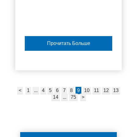
Прочитать Больше
<
1
...
4
5
6
7
8
9
10
11
12
13
14
...
75
>