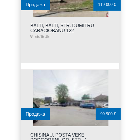
Продажа
119 000 €
BALTI, BALTI, STR. DUMITRU
CARACIOBANU 122
БЕЛЬЦЫ
Продажа
99 900 €
CHISINAU, POSTA VEKE,
PODGORENILOR, STR., 1