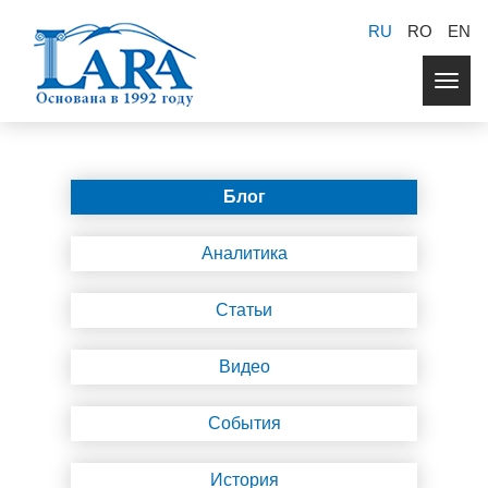
RU
RO
EN
Togg
navig
Блог
Аналитика
Статьи
Видео
События
История