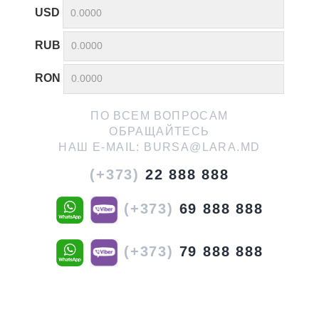
USD
RUB
RON
ПО ВСЕМ ВОПРОСАМ
ОБРАЩАЙТЕСЬ
НАШ E-MAIL:
BURSA@LARA.MD
(+373)
22 888 888
(+373)
69 888 888
(+373)
79 888 888