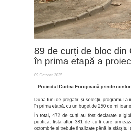
89 de curți de bloc din 
în prima etapă a proie
09 October 2025
Proiectul Curtea Europeană prinde contur
După luni de pregătiri și selecții, programul a in
în prima etapă, cu un buget de 250 de milioane
În total, 472 de curți au fost declarate eli
publicat lista altor 381 de curți care urmea
octombrie și trebuie finalizate până la sfârșitul