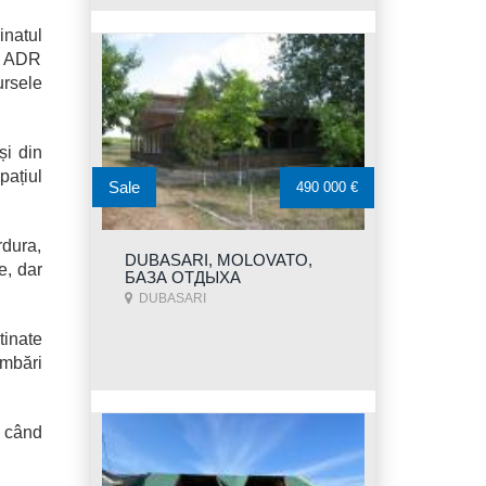
inatul
ui ADR
ursele
și din
pațiul
Sale
490 000 €
rdura,
DUBASARI, MOLOVATO,
e, dar
БАЗА ОТДЫХА
DUBASARI
tinate
imbări
a când