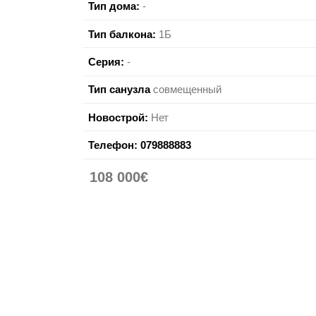
Тип дома:
-
Тип балкона:
1Б
Серия:
-
Тип санузла
совмещенный
Новострой:
Нет
Телефон:
079888883
108 000€