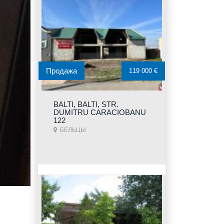
Продажа
119 000 €
BALTI, BALTI, STR.
DUMITRU CARACIOBANU
122
БЕЛЬЦЫ