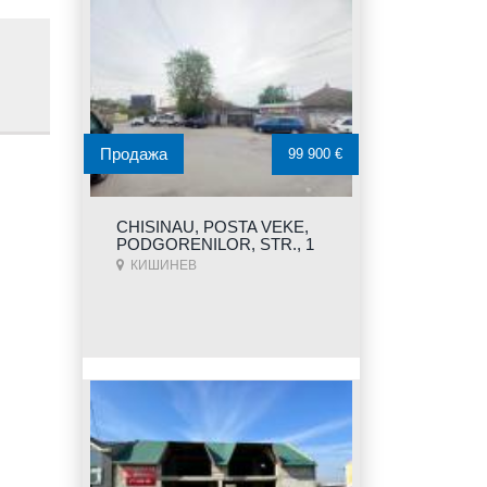
Продажа
99 900 €
CHISINAU, POSTA VEKE,
PODGORENILOR, STR., 1
КИШИНЕВ