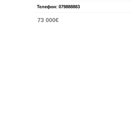
Телефон:
079888883
73 000€