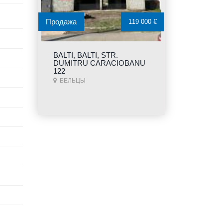
Продажа
119 000 €
BALTI, BALTI, STR.
DUMITRU CARACIOBANU
122
БЕЛЬЦЫ