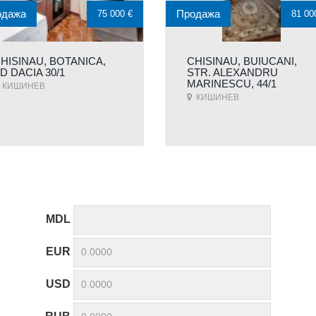
одажа
Продажа
75 000 €
81 00
HISINAU, BOTANICA,
CHISINAU, BUIUCANI,
D DACIA 30/1
STR. ALEXANDRU
MARINESCU, 44/1
КИШИНЕВ
КИШИНЕВ
MDL
EUR
USD