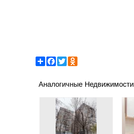
Share
Facebook
Twitter
Odnoklassniki
Аналогичные Недвижимости