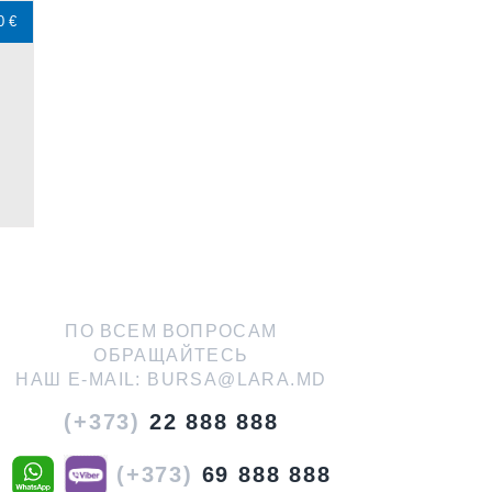
0 €
ПО ВСЕМ ВОПРОСАМ
ОБРАЩАЙТЕСЬ
НАШ E-MAIL:
BURSA@LARA.MD
(+373)
22 888 888
(+373)
69 888 888