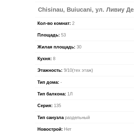
Chisinau, Buiucani, ул. Ливиу Де
Кол-во комнат:
2
Площадь:
53
Жилая площадь:
30
Кухня:
8
Этажность:
9/10(тех этаж)
Тип дома:
-
Тип балкона:
1Л
Серия:
135
Тип санузла
раздельный
Новострой:
Нет