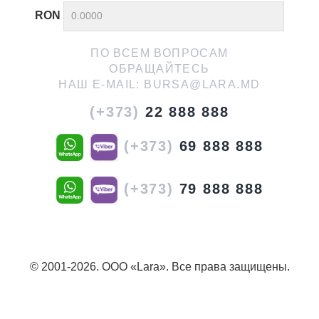
RON
ПО ВСЕМ ВОПРОСАМ
ОБРАЩАЙТЕСЬ
НАШ E-MAIL:
BURSA@LARA.MD
(+373)
22 888 888
(+373)
69 888 888
(+373)
79 888 888
© 2001-2026. ООО «Lara». Все права защищены.