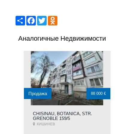
Share
Facebook
Twitter
Odnoklassniki
Аналогичные Недвижимости
Продажа
88 000 €
CHISINAU, BOTANICA, STR.
GRENOBLE 159/5
КИШИНЕВ