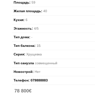
Площадь:
59
Жилая площадь:
40
Кухня:
6
Этажность:
4/5
Тип дома:
-
Тип балкона:
1Б
Серия:
Хрущевка
Тип санузла
совмещенный
Новострой:
Нет
Телефон:
079888883
78 800€