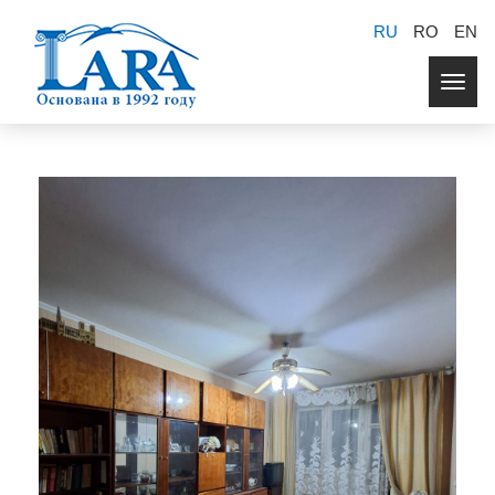
RU
RO
EN
Togg
navig